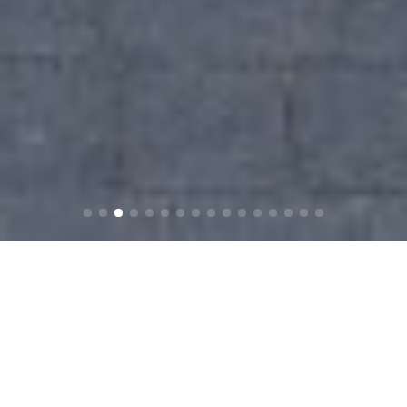
DOĞADA 1 GECE 1 GÜN