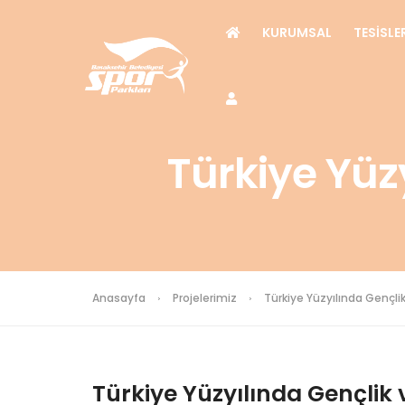
KURUMSAL
TESİSLE
Türkiye Yüz
Anasayfa
Projelerimiz
Türkiye Yüzyılında Gençli
Türkiye Yüzyılında Gençlik 