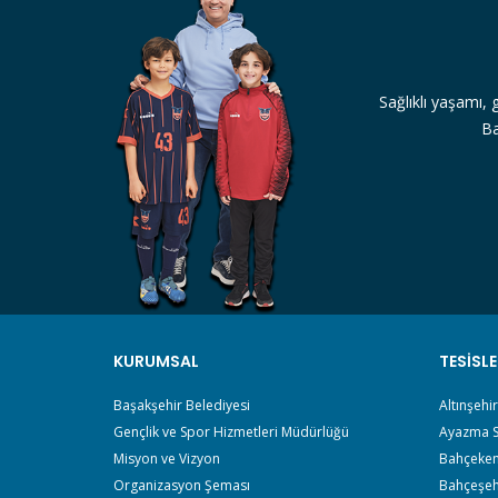
Sağlıklı yaşamı, 
Ba
KURUMSAL
TESISLE
Başakşehir Belediyesi
Altınşehi
Gençlik ve Spor Hizmetleri Müdürlüğü
Ayazma S
Misyon ve Vizyon
Bahçeken
Organizasyon Şeması
Bahçeşeh