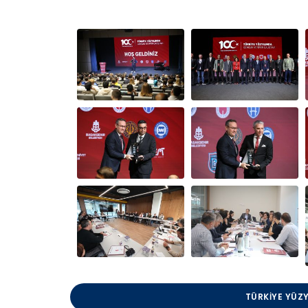
TÜRKIYE YÜZY