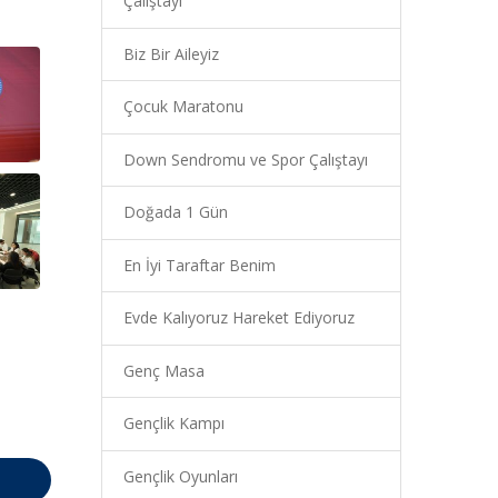
Çalıştayı
Biz Bir Aileyiz
Çocuk Maratonu
Down Sendromu ve Spor Çalıştayı
Doğada 1 Gün
En İyi Taraftar Benim
Evde Kalıyoruz Hareket Ediyoruz
Genç Masa
Gençlik Kampı
Gençlik Oyunları