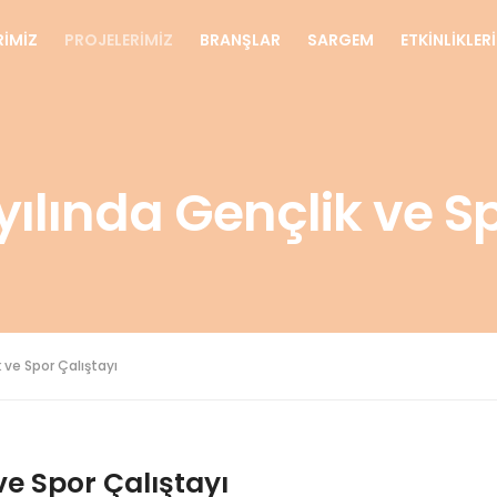
RİMİZ
PROJELERİMİZ
BRANŞLAR
SARGEM
ETKİNLİKLER
yılında Gençlik ve Sp
k ve Spor Çalıştayı
ve Spor Çalıştayı