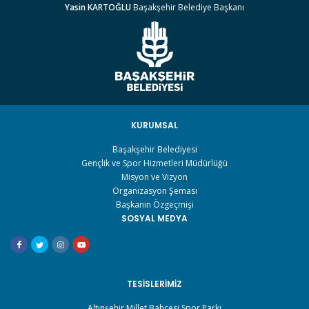
Yasin KARTOĞLU
Başakşehir Belediye Başkanı
KURUMSAL
Başakşehir Belediyesi
Gençlik ve Spor Hizmetleri Müdürlüğü
Misyon ve Vizyon
Organizasyon Şeması
Başkanın Özgeçmişi
SOSYAL MEDYA
TESISLERIMIZ
Altınşehir Millet Bahçesi Spor Parkı