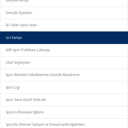
Gençlik Kampı
Gençlik Oyunları
İki Teker Sana Yeter
İzci Kampı
Milli Spor Politikası Çalıştayı
Okul Söyleşileri
Spor Bilimleri Fakültelerine Hazırlık Akademisi
Spor Ligi
Spor Sana Güzel Gelecek
Sporcu Ebeveyni Eğitimi
Sporda Zihinsel Gelişim ve Danışmanlık Eğitimleri