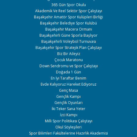
365 Gün Spor Okulu
Akademik Ve Reel Sektör Spor Çalıştayı
Başakşehir Amatör Spor Kulüpleri Birliği
Başakşehir Belediye Spor Kulübü
Başakşehir Macera Ormanı
Başakşehirli Güne Sporla Başlıyor
Başakşehirli Voleybol Turnuvası
Başakşehir Spor Stratejik Plan Çalıştayı
Biz Bir Aileyiz
Çocuk Maratonu
Down Sendromu ve Spor Çalıştayı
Doğada 1 Gün
En İyi Taraftar Benim
Evde Kalıyoruz Hareket Ediyoruz
Genç Masa
Gençlik Kampı
Gençlik Oyunları
İki Teker Sana Yeter
İzci Kampı
Milli Spor Politikası Çalıştayı
Okul Söyleşileri
Spor Bilimleri Fakültelerine Hazırlık Akademisi