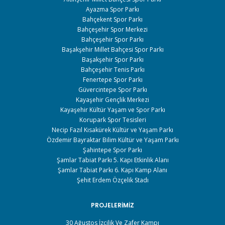
Ayazma Spor Parkı
Bahçekent Spor Parkı
Bahçeşehir Spor Merkezi
Bahçeşehir Spor Parkı
Başakşehir Millet Bahçesi Spor Parkı
Başakşehir Spor Parkı
Bahçeşehir Tenis Parkı
Fenertepe Spor Parkı
Güvercintepe Spor Parkı
Kayaşehir Gençlik Merkezi
Kayaşehir Kültür Yaşam ve Spor Parkı
Korupark Spor Tesisleri
Necip Fazıl Kısakürek Kültür ve Yaşam Parkı
Özdemir Bayraktar Bilim Kültür ve Yaşam Parkı
Şahintepe Spor Parkı
Şamlar Tabiat Parkı 5. Kapı Etkinlik Alanı
Şamlar Tabiat Parkı 6. Kapı Kamp Alanı
Şehit Erdem Özçelik Stadı
PROJELERIMIZ
30 Ağustos İzcilik Ve Zafer Kampı