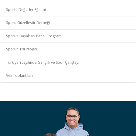
Sportif Değerler Eğitimi
Sporu Güzelleştir Derneği
Sporun Başakları Panel Programı
Sporun T’si Projesi
Türkiye Yüzyılında Gençlik ve Spor Çalıştayı
Veli Toplantıları