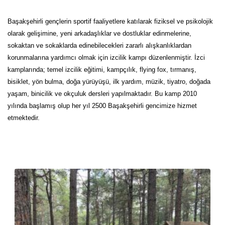
Başakşehirli gençlerin sportif faaliyetlere katılarak fiziksel ve psikolojik
olarak gelişimine, yeni arkadaşlıklar ve dostluklar edinmelerine,
sokaktan ve sokaklarda edinebilecekleri zararlı alışkanlıklardan
korunmalarına yardımcı olmak için izcilik kampı düzenlenmiştir. İzci
kamplarında; temel izcilik eğitimi, kampçılık, flying fox, tırmanış,
bisiklet, yön bulma, doğa yürüyüşü, ilk yardım, müzik, tiyatro, doğada
yaşam, binicilik ve okçuluk dersleri yapılmaktadır. Bu kamp 2010
yılında başlamış olup her yıl 2500 Başakşehirli gencimize hizmet
etmektedir.