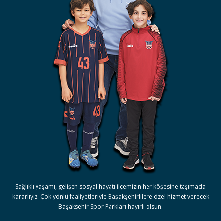
Sağlıklı yaşamı, gelişen sosyal hayatı ilçemizin her köşesine taşımada
kararlıyız. Çok yönlü faaliyetleriyle Başakşehirlilere özel hizmet verecek
Başaksehir Spor Parkları hayırlı olsun.