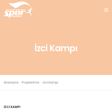
İzci Kampı
Anasayfa
Projelerimiz
İzci Kampı
İZCİ KAMPI