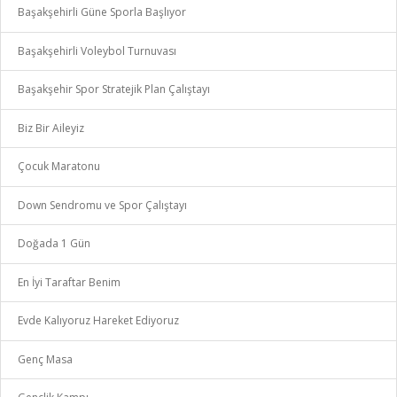
Başakşehirli Güne Sporla Başlıyor
Başakşehirli Voleybol Turnuvası
Başakşehir Spor Stratejik Plan Çalıştayı
Biz Bir Aileyiz
Çocuk Maratonu
Down Sendromu ve Spor Çalıştayı
Doğada 1 Gün
En İyi Taraftar Benim
Evde Kalıyoruz Hareket Ediyoruz
Genç Masa