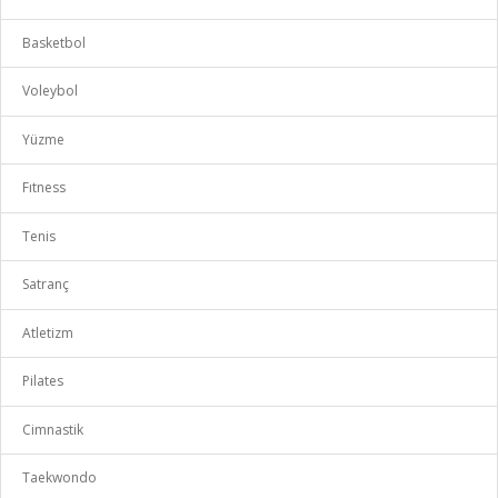
Basketbol
Voleybol
Yüzme
Fıtness
Tenis
Satranç
Atletizm
Pilates
Cimnastik
Taekwondo