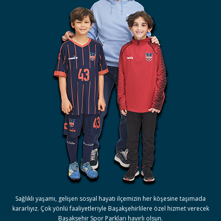
Sağlıklı yaşamı, gelişen sosyal hayatı ilçemizin her köşesine taşımada
kararlıyız. Çok yönlü faaliyetleriyle Başakşehirlilere özel hizmet verecek
Başaksehir Spor Parkları hayırlı olsun.