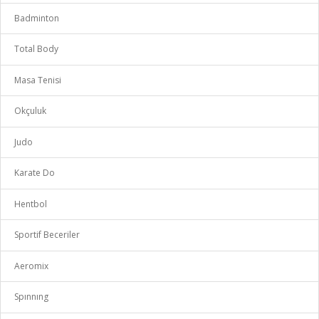
Badminton
Total Body
Masa Tenisi
Okçuluk
Judo
Karate Do
Hentbol
Sportif Beceriler
Aeromix
Spınnıng