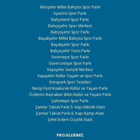
Altınşehir Millet Bahçesi Spor Parkı
Ayazma Spor Parkı
Bahçekent Spor Parkı
Bahçeşehir Spor Merkezi
Bahçeşehir Spor Parkı
Başakşehir Millet Bahçesi Spor Parkı
Başakşehir Spor Parkı
Bahçeşehir Tenis Parkı
Fenertepe Spor Parkı
Güvercintepe Spor Parkı
Kayaşehir Gençlik Merkezi
Kayaşehir Kültür Yaşam ve Spor Parkı
Korupark Spor Tesisleri
Necip Fazıl Kısakürek Kültür ve Yaşam Parkı
Özdemir Bayraktar Bilim Kültür ve Yaşam Parkı
Şahintepe Spor Parkı
Şamlar Tabiat Parkı 5. Kapı Etkinlik Alanı
Şamlar Tabiat Parkı 6. Kapı Kamp Alanı
Şehit Erdem Özçelik Stadı
PROJELERIMIZ