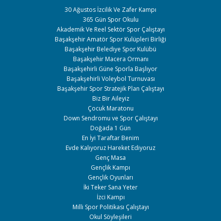
30 Ağustos İzcilik Ve Zafer Kampı
365 Gün Spor Okulu
Akademik Ve Reel Sektör Spor Çalıştayı
Başakşehir Amatör Spor Kulüpleri Birliği
Başakşehir Belediye Spor Kulübü
Başakşehir Macera Ormanı
Başakşehirli Güne Sporla Başlıyor
Başakşehirli Voleybol Turnuvası
Başakşehir Spor Stratejik Plan Çalıştayı
Biz Bir Aileyiz
Çocuk Maratonu
Down Sendromu ve Spor Çalıştayı
Doğada 1 Gün
En İyi Taraftar Benim
Evde Kalıyoruz Hareket Ediyoruz
Genç Masa
Gençlik Kampı
Gençlik Oyunları
İki Teker Sana Yeter
İzci Kampı
Milli Spor Politikası Çalıştayı
Okul Söyleşileri