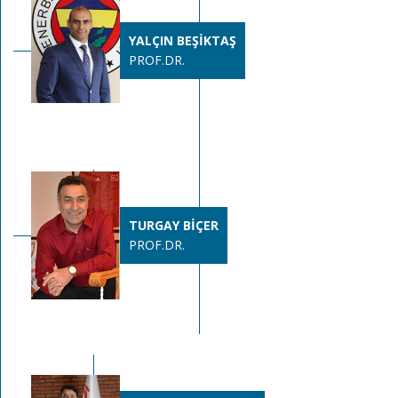
YALÇIN BEŞİKTAŞ
PROF.DR.
TURGAY BİÇER
PROF.DR.