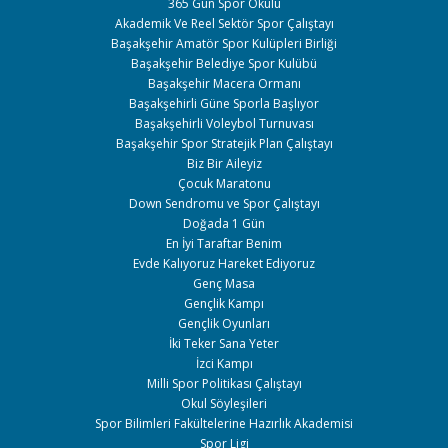
365 Gün Spor Okulu
Akademik Ve Reel Sektör Spor Çalıştayı
Başakşehir Amatör Spor Kulüpleri Birliği
Başakşehir Belediye Spor Kulübü
Başakşehir Macera Ormanı
Başakşehirli Güne Sporla Başlıyor
Başakşehirli Voleybol Turnuvası
Başakşehir Spor Stratejik Plan Çalıştayı
Biz Bir Aileyiz
Çocuk Maratonu
Down Sendromu ve Spor Çalıştayı
Doğada 1 Gün
En İyi Taraftar Benim
Evde Kalıyoruz Hareket Ediyoruz
Genç Masa
Gençlik Kampı
Gençlik Oyunları
İki Teker Sana Yeter
İzci Kampı
Milli Spor Politikası Çalıştayı
Okul Söyleşileri
Spor Bilimleri Fakültelerine Hazırlık Akademisi
Spor Ligi