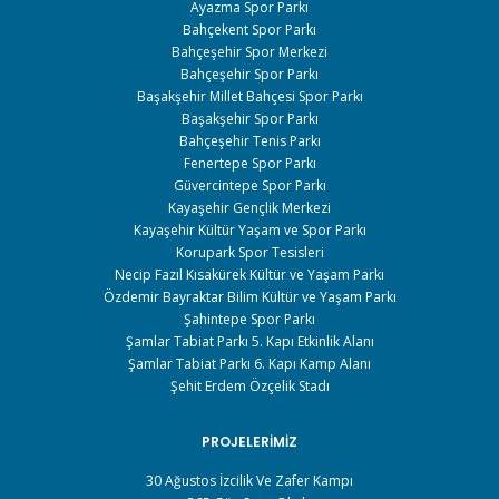
Ayazma Spor Parkı
Bahçekent Spor Parkı
Bahçeşehir Spor Merkezi
Bahçeşehir Spor Parkı
Başakşehir Millet Bahçesi Spor Parkı
Başakşehir Spor Parkı
Bahçeşehir Tenis Parkı
Fenertepe Spor Parkı
Güvercintepe Spor Parkı
Kayaşehir Gençlik Merkezi
Kayaşehir Kültür Yaşam ve Spor Parkı
Korupark Spor Tesisleri
Necip Fazıl Kısakürek Kültür ve Yaşam Parkı
Özdemir Bayraktar Bilim Kültür ve Yaşam Parkı
Şahintepe Spor Parkı
Şamlar Tabiat Parkı 5. Kapı Etkinlik Alanı
Şamlar Tabiat Parkı 6. Kapı Kamp Alanı
Şehit Erdem Özçelik Stadı
PROJELERIMIZ
30 Ağustos İzcilik Ve Zafer Kampı