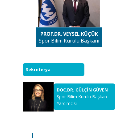
PROF.DR. VEYSEL KÜÇÜK
Spor Bilim Kurulu Başkanı
Sekreterya
DOC.DR. GÜLÇİN GÜVEN
Spor Bilim Kurulu Başkan
Yardımcısı