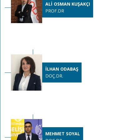
ALİ OSMAN KUŞAKÇI
PROF.DR
İLHAN ODABAŞ
DOÇ.DR.
MEHMET SOYAL