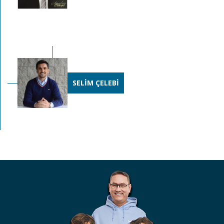
SELİM ÇELEBİ