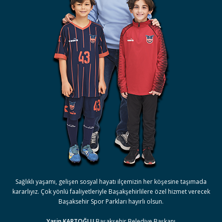
Sağlıklı yaşamı, gelişen sosyal hayatı ilçemizin her köşesine taşımada
kararlıyız. Çok yönlü faaliyetleriyle Başakşehirlilere özel hizmet verecek
Başaksehir Spor Parkları hayırlı olsun.
Yasin KARTOĞLU
Başakşehir Belediye Başkanı