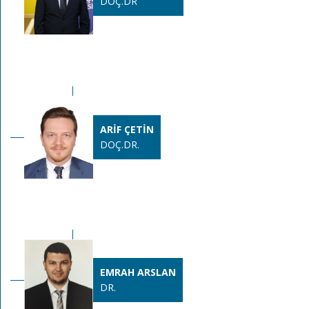
DOÇ.DR
ARİF ÇETİN
DOÇ.DR.
EMRAH ARSLAN
DR.