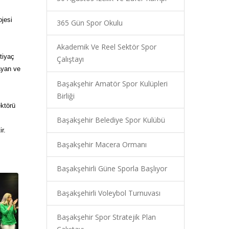
ojesi
365 Gün Spor Okulu
Akademik Ve Reel Sektör Spor
tiyaç
Çalıştayı
ayan ve
Başakşehir Amatör Spor Kulüpleri
Birliği
ektörü
Başakşehir Belediye Spor Kulübü
r.
Başakşehir Macera Ormanı
Başakşehirli Güne Sporla Başlıyor
Başakşehirli Voleybol Turnuvası
Başakşehir Spor Stratejik Plan