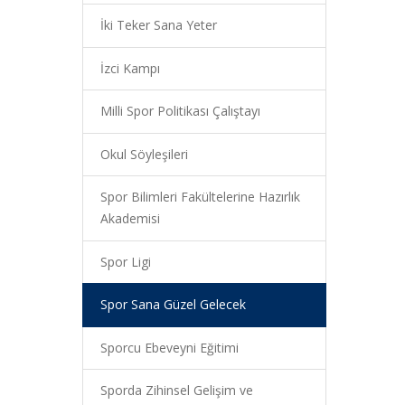
İki Teker Sana Yeter
İzci Kampı
Milli Spor Politikası Çalıştayı
Okul Söyleşileri
Spor Bilimleri Fakültelerine Hazırlık
Akademisi
Spor Ligi
Spor Sana Güzel Gelecek
Sporcu Ebeveyni Eğitimi
Sporda Zihinsel Gelişim ve