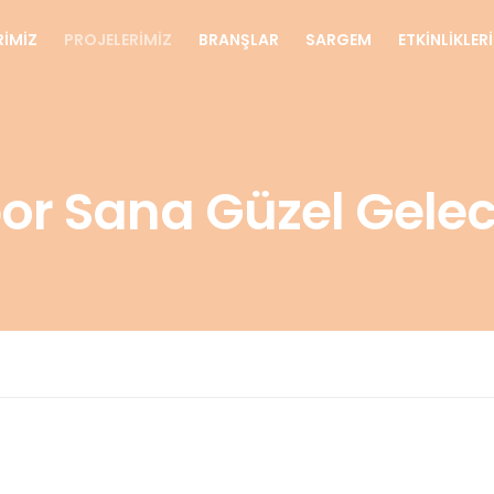
RİMİZ
PROJELERİMİZ
BRANŞLAR
SARGEM
ETKİNLİKLER
or Sana Güzel Gele