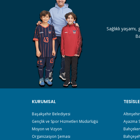
Sağlıklı yaşamı, 
Ba
KURUMSAL
TESISLE
Başakşehir Belediyesi
Altınşehi
Gençlik ve Spor Hizmetleri Müdürlüğü
Ayazma S
Misyon ve Vizyon
Bahçeken
Organizasyon Şeması
Bahçeşeh