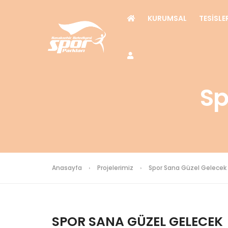
KURUMSAL
TESİSLE
Sp
Anasayfa
Projelerimiz
Spor Sana Güzel Gelecek
SPOR SANA GÜZEL GELECEK